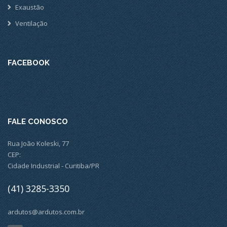
Exaustão
Ventilação
FACEBOOK
FALE CONOSCO
Rua João Koleski, 77
CEP:
Cidade Industrial - Curitiba/PR
(41) 3285-3350
ardutos@ardutos.com.br