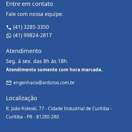
Entre em contato
Fale com nossa equipe.
(41) 3285-3350
(41) 99824-2817
Atendimento
Seg. à sex. das 8h às 18h.
Atendimento somente com hora marcada.
engenharia@ardutos.com.br
Localização
R. João Koleski, 77 - Cidade Industrial de Curitiba
-
Curitiba
-
PR
-
81280-280