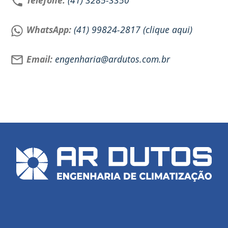
Telefone:
(41) 3285-3350
WhatsApp:
(41) 99824-2817 (clique aqui)
Email:
engenharia@ardutos.com.br